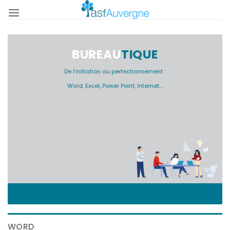
Passer
au
contenu
BUREAU
TIQUE
De l’initiation au perfectionnement :
Word, Excel, Power Point, Internet…
WORD