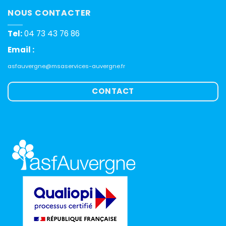
NOUS CONTACTER
Tel:
04 73 43 76 86
Email :
asfauvergne@msaservices-auvergne.fr
CONTACT