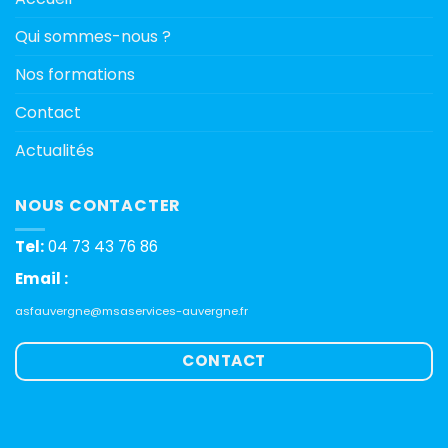
Qui sommes-nous ?
Nos formations
Contact
Actualités
NOUS CONTACTER
Tel:
04 73 43 76 86
Email :
asfauvergne@msaservices-auvergne.fr
CONTACT