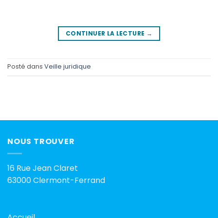
CONTINUER LA LECTURE
→
Posté dans
Veille juridique
NOUS TROUVER
16 Rue Jean Claret
63000 Clermont-Ferrand
Accueil