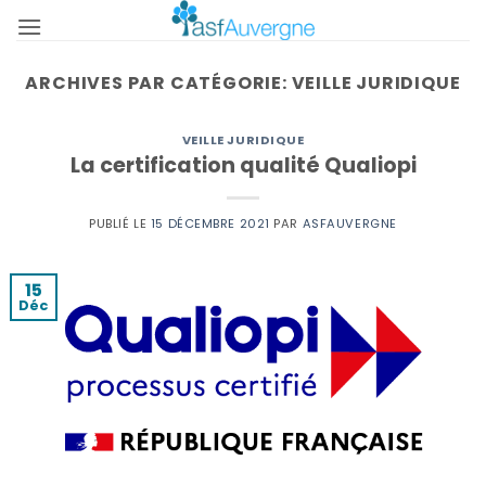
Passer
au
contenu
ARCHIVES PAR CATÉGORIE:
VEILLE JURIDIQUE
VEILLE JURIDIQUE
La certification qualité Qualiopi
PUBLIÉ LE
15 DÉCEMBRE 2021
PAR
ASFAUVERGNE
15
Déc