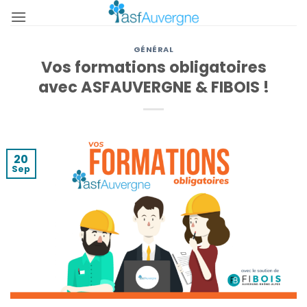
Passer
au
contenu
GÉNÉRAL
Vos formations obligatoires
avec ASFAUVERGNE & FIBOIS !
20
Sep