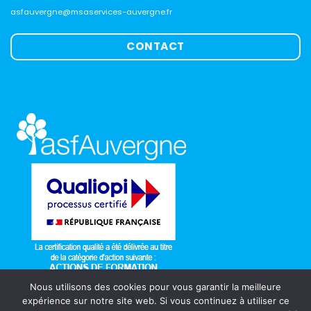
asfauvergne@msaservices-auvergne.fr
CONTACT
Nous utilisons des cookies pour vous garantir la meilleure
expérience sur notre site web. Si vous continuez à utiliser ce
ASF Auvergne Formation 2026 © Réalisé par
Bundle